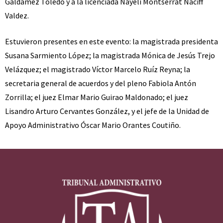
Galdámez Toledo y a la licenciada Nayeli Montserrat Naciff
Valdez.
Estuvieron presentes en este evento: la magistrada presidenta
Susana Sarmiento López; la magistrada Mónica de Jesús Trejo
Velázquez; el magistrado Víctor Marcelo Ruíz Reyna; la
secretaria general de acuerdos y del pleno Fabiola Antón
Zorrilla; el juez Elmar Mario Guirao Maldonado; el juez
Lisandro Arturo Cervantes González, y el jefe de la Unidad de
Apoyo Administrativo Óscar Mario Orantes Coutiño.