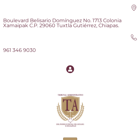
Boulevard Belisario Domínguez No. 1713 Colonia
Xamaipak C.P. 29060 Tuxtla Gutiérrez, Chiapas.
961 346 9030