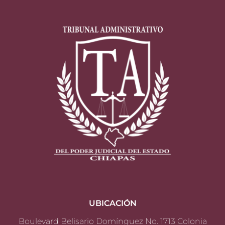
UBICACIÓN
Boulevard Belisario Domínguez No. 1713 Colonia