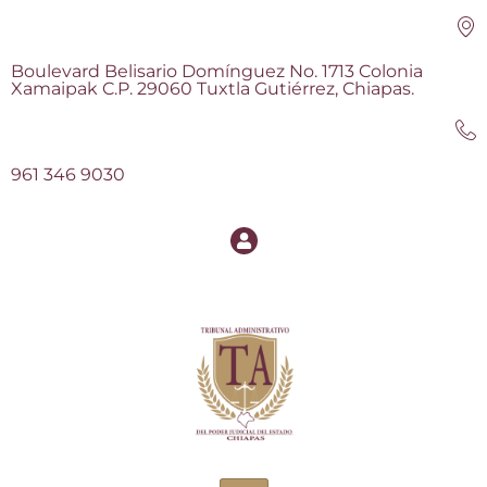
Boulevard Belisario Domínguez No. 1713 Colonia
Xamaipak C.P. 29060 Tuxtla Gutiérrez, Chiapas.
961 346 9030