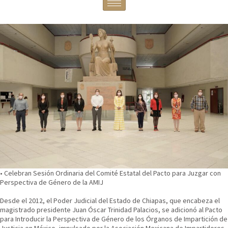
• Celebran Sesión Ordinaria del Comité Estatal del Pacto para Juzgar con
Perspectiva de Género de la AMIJ
Desde el 2012, el Poder Judicial del Estado de Chiapas, que encabeza el
magistrado presidente Juan Óscar Trinidad Palacios, se adicionó al Pacto
para Introducir la Perspectiva de Género de los Órganos de Impartición de
Justicia en México, impulsado por la Asociación Mexicana de Impartidores