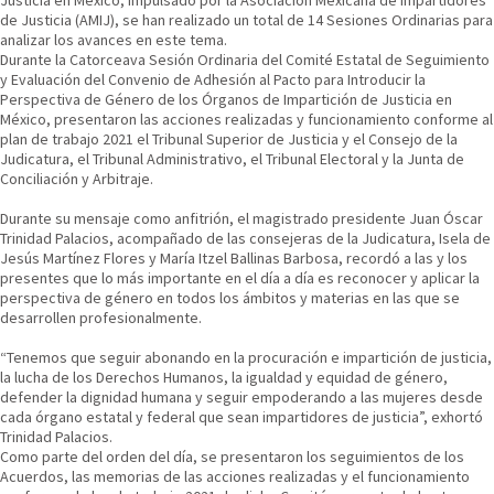
de Justicia (AMIJ), se han realizado un total de 14 Sesiones Ordinarias para
analizar los avances en este tema.
Durante la Catorceava Sesión Ordinaria del Comité Estatal de Seguimiento
y Evaluación del Convenio de Adhesión al Pacto para Introducir la
Perspectiva de Género de los Órganos de Impartición de Justicia en
México, presentaron las acciones realizadas y funcionamiento conforme al
plan de trabajo 2021 el Tribunal Superior de Justicia y el Consejo de la
Judicatura, el Tribunal Administrativo, el Tribunal Electoral y la Junta de
Conciliación y Arbitraje.
Durante su mensaje como anfitrión, el magistrado presidente Juan Óscar
Trinidad Palacios, acompañado de las consejeras de la Judicatura, Isela de
Jesús Martínez Flores y María Itzel Ballinas Barbosa, recordó a las y los
presentes que lo más importante en el día a día es reconocer y aplicar la
perspectiva de género en todos los ámbitos y materias en las que se
desarrollen profesionalmente.
“Tenemos que seguir abonando en la procuración e impartición de justicia,
la lucha de los Derechos Humanos, la igualdad y equidad de género,
defender la dignidad humana y seguir empoderando a las mujeres desde
cada órgano estatal y federal que sean impartidores de justicia”, exhortó
Trinidad Palacios.
Como parte del orden del día, se presentaron los seguimientos de los
Acuerdos, las memorias de las acciones realizadas y el funcionamiento