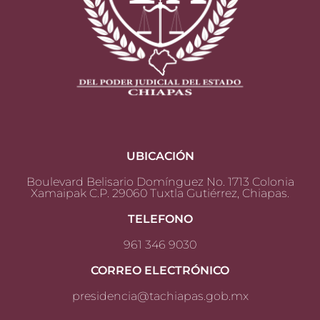
UBICACIÓN
Boulevard Belisario Domínguez No. 1713 Colonia
Xamaipak C.P. 29060 Tuxtla Gutiérrez, Chiapas.
TELEFONO
961 346 9030
CORREO ELECTRÓNICO
presidencia@tachiapas.gob.mx