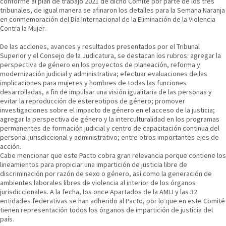
conforme al plan de trabajo 2021 de dicho Comité por parte de los tres
tribunales, de igual manera se afinaron los detalles para la Semana Naranja
en conmemoración del Día Internacional de la Eliminación de la Violencia
Contra la Mujer.
De las acciones, avances y resultados presentados por el Tribunal
Superior y el Consejo de la Judicatura, se destacan los rubros: agregar la
perspectiva de género en los proyectos de planeación, reforma y
modernización judicial y administrativa; efectuar evaluaciones de las
implicaciones para mujeres y hombres de todas las funciones
desarrolladas, a fin de impulsar una visión igualitaria de las personas y
evitar la reproducción de estereotipos de género; promover
investigaciones sobre el impacto de género en el acceso de la justicia;
agregar la perspectiva de género y la interculturalidad en los programas
permanentes de formación judicial y centro de capacitación continua del
personal jurisdiccional y administrativo; entre otros importantes ejes de
acción.
Cabe mencionar que este Pacto cobra gran relevancia porque contiene los
lineamientos para propiciar una impartición de justicia libre de
discriminación por razón de sexo o género, así como la generación de
ambientes laborales libres de violencia al interior de los órganos
jurisdiccionales. A la fecha, los once Apartados de la AMIJ y las 32
entidades federativas se han adherido al Pacto, por lo que en este Comité
tienen representación todos los órganos de impartición de justicia del
país.