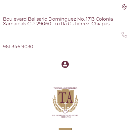
Boulevard Belisario Domínguez No. 1713 Colonia
Xamaipak C.P. 29060 Tuxtla Gutiérrez, Chiapas.
961 346 9030