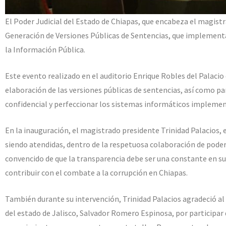
El Poder Judicial del Estado de Chiapas, que encabeza el magistra
Generación de Versiones Públicas de Sentencias, que implementa 
la Información Pública.
Este evento realizado en el auditorio Enrique Robles del Palacio 
elaboración de las versiones públicas de sentencias, así como pa
confidencial y perfeccionar los sistemas informáticos impleme
En la inauguración, el magistrado presidente Trinidad Palacios, 
siendo atendidas, dentro de la respetuosa colaboración de poder
convencido de que la transparencia debe ser una constante en su
contribuir con el combate a la corrupción en Chiapas.
También durante su intervención, Trinidad Palacios agradeció a
del estado de Jalisco, Salvador Romero Espinosa, por participar 