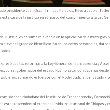
do presidente Juan Óscar Trinidad Palacios, llevó a cabo el Taller
esta casa de la justicia en el marco del cumplimiento a la Ley Ge
de Justicia, es de suma relevancia en la aplicación de estrategias 
ra elevar el grado de identificación de los datos personales, datos
ntados.
expresó que las reformas a la Ley General de Transparencia y Acce
es, con el gobernador del estado Rutilio Escandón Cadenas desde e
 gobierno, sumando esfuerzos con el Poder Judicial del Estado y t
l comisionado ciudadano del Instituto de Transparencia y Formació
de esta trascendental etapa en la vida institucional de Chiapas y c