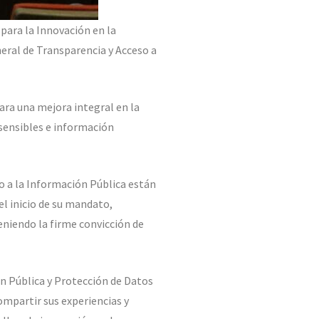
 para la Innovación en la
neral de Transparencia y Acceso a
para una mejora integral en la
 sensibles e información
so a la Información Pública están
l inicio de su mandato,
eniendo la firme convicción de
n Pública y Protección de Datos
ompartir sus experiencias y