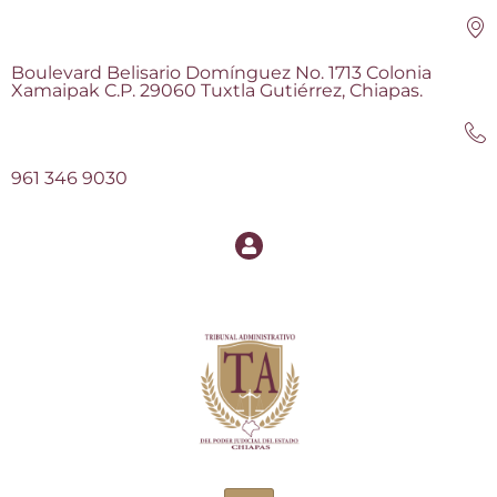
Boulevard Belisario Domínguez No. 1713 Colonia
Xamaipak C.P. 29060 Tuxtla Gutiérrez, Chiapas.
961 346 9030