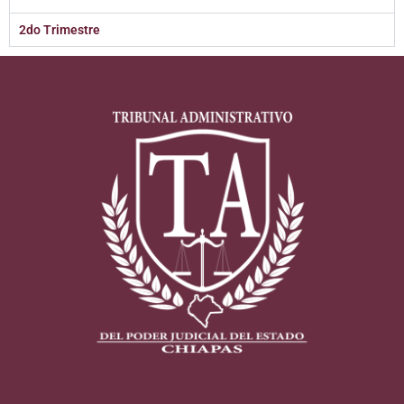
2do Trimestre