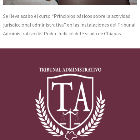
Se lleva acabo el curso “Principios básicos sobre la actividad
jurisdiccional administrativa” en las instalaciones del Tribunal
Administrativo del Poder Judicial del Estado de Chiapas.