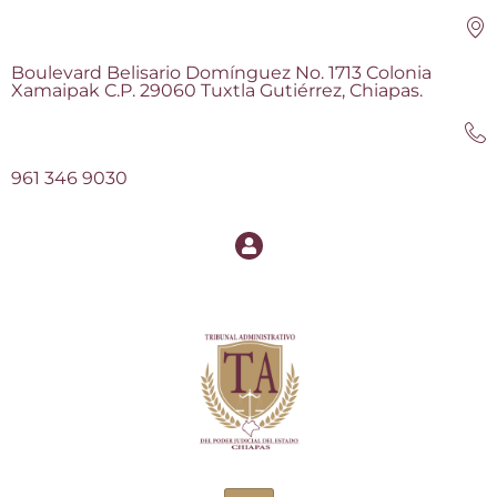
Boulevard Belisario Domínguez No. 1713 Colonia
Xamaipak C.P. 29060 Tuxtla Gutiérrez, Chiapas.
961 346 9030