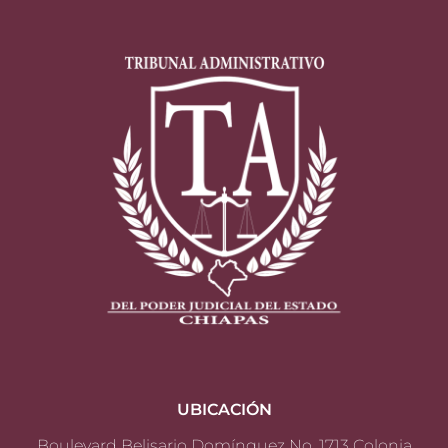
UBICACIÓN
Boulevard Belisario Domínguez No. 1713 Colonia