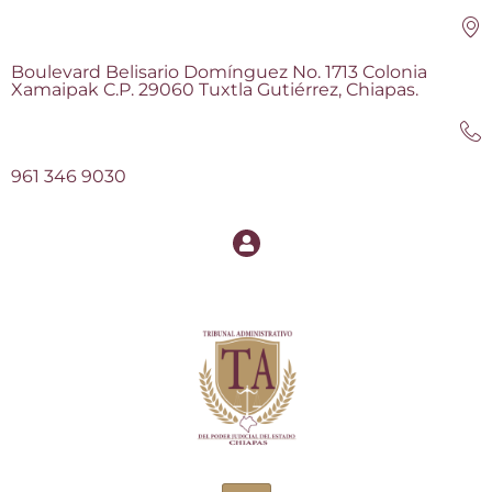
Boulevard Belisario Domínguez No. 1713 Colonia
Xamaipak C.P. 29060 Tuxtla Gutiérrez, Chiapas.
961 346 9030