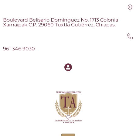
Boulevard Belisario Domínguez No. 1713 Colonia
Xamaipak C.P. 29060 Tuxtla Gutiérrez, Chiapas.
961 346 9030