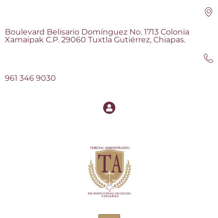
Boulevard Belisario Domínguez No. 1713 Colonia
Xamaipak C.P. 29060 Tuxtla Gutiérrez, Chiapas.
961 346 9030