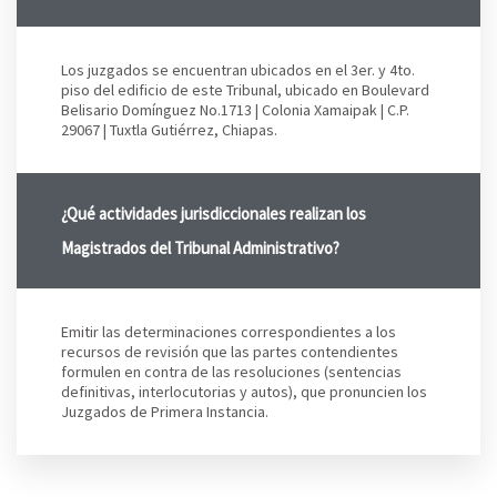
Los juzgados se encuentran ubicados en el 3er. y 4to.
piso del edificio de este Tribunal, ubicado en Boulevard
Belisario Domínguez No.1713 | Colonia Xamaipak | C.P.
29067 | Tuxtla Gutiérrez, Chiapas.
¿Qué actividades jurisdiccionales realizan los
Magistrados del Tribunal Administrativo?
Emitir las determinaciones correspondientes a los
recursos de revisión que las partes contendientes
formulen en contra de las resoluciones (sentencias
definitivas, interlocutorias y autos), que pronuncien los
Juzgados de Primera Instancia.