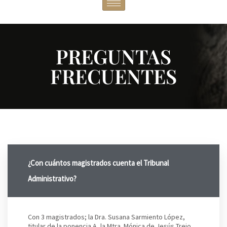
PREGUNTAS
FRECUENTES
¿Con cuántos magistrados cuenta el Tribunal
Administrativo?
Con 3 magistrados; la Dra. Susana Sarmiento López,
titular de la ponencia A, la Mtra. Mónica de Jesús Trejo