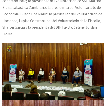
Soberano Pola; la presidenta del Voluntariado de SAT, Martha
Elena Labastida Zambrano; la presidenta del Voluntariado de
Economía, Guadalupe Marín; la presidenta del Voluntariado de
Hacienda, Lupita Constantino; del Voluntariado de la Fiscalía,
Sharon García y la presidenta del DIF Tuxtla, Selene Jordán
Flores.