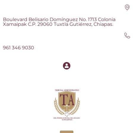
Boulevard Belisario Domínguez No. 1713 Colonia
Xamaipak C.P. 29060 Tuxtla Gutiérrez, Chiapas.
961 346 9030