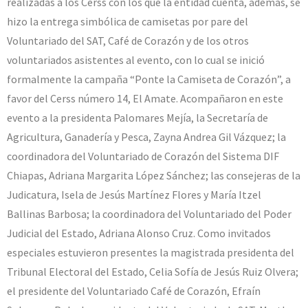
realizadas a los Cerss con los que la entidad cuenta, además, se
hizo la entrega simbólica de camisetas por pare del
Voluntariado del SAT, Café de Corazón y de los otros
voluntariados asistentes al evento, con lo cual se inició
formalmente la campaña “Ponte la Camiseta de Corazón”, a
favor del Cerss número 14, El Amate. Acompañaron en este
evento a la presidenta Palomares Mejía, la Secretaría de
Agricultura, Ganadería y Pesca, Zayna Andrea Gil Vázquez; la
coordinadora del Voluntariado de Corazón del Sistema DIF
Chiapas, Adriana Margarita López Sánchez; las consejeras de la
Judicatura, Isela de Jesús Martínez Flores y María Itzel
Ballinas Barbosa; la coordinadora del Voluntariado del Poder
Judicial del Estado, Adriana Alonso Cruz. Como invitados
especiales estuvieron presentes la magistrada presidenta del
Tribunal Electoral del Estado, Celia Sofía de Jesús Ruiz Olvera;
el presidente del Voluntariado Café de Corazón, Efraín