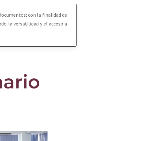
s documentos; con la finalidad de
do la versatilidad y el acceso a
nario