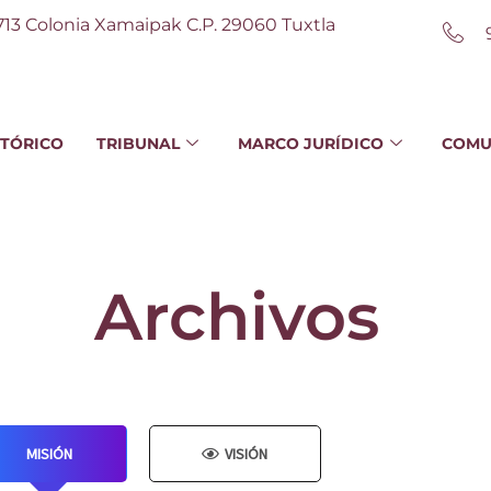
713 Colonia Xamaipak C.P. 29060 Tuxtla
STÓRICO
TRIBUNAL
MARCO JURÍDICO
COMU
Archivos
MISIÓN
VISIÓN