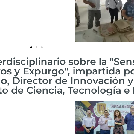
rdisciplinario sobre la "Sen
vos y Expurgo", impartida por
, Director de Innovación y
uto de Ciencia, Tecnología e