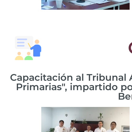
Capacitación al Tribunal 
Primarias", impartido po
Be