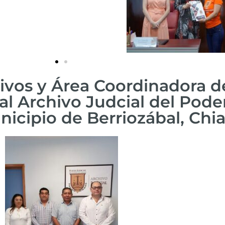
hivos y Área Coordinadora d
al Archivo Judcial del Poder
nicipio de Berriozábal, Chi