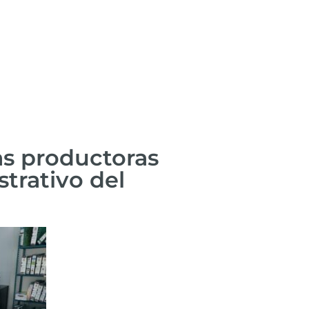
as productoras
strativo del