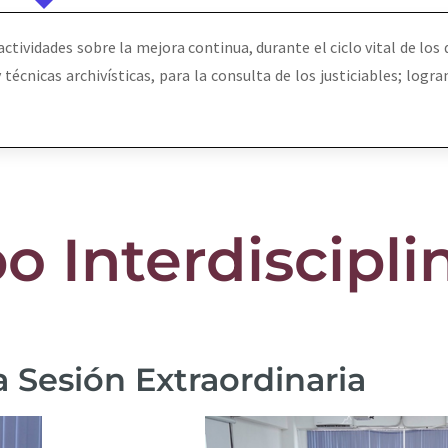
 actividades sobre la mejora continua, durante el ciclo vital de lo
écnicas archivísticas, para la consulta de los justiciables; logran
o Interdiscipli
 Sesión Extraordinaria