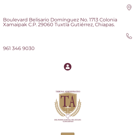
Boulevard Belisario Domínguez No. 1713 Colonia
Xamaipak C.P. 29060 Tuxtla Gutiérrez, Chiapas.
961 346 9030