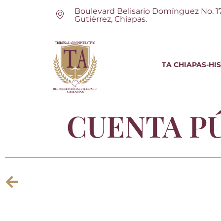
Boulevard Belisario Domínguez No. 1
Gutiérrez, Chiapas.
TA CHIAPAS-HI
CUENTA P