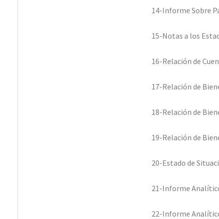
14-Informe Sobre P
15-Notas a los Esta
16-Relación de Cuen
17-Relación de Bie
18-Relación de Bie
19-Relación de Bie
20-Estado de Situac
21-Informe Analític
22-Informe Analític