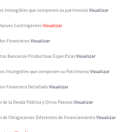
nes Intangibles que componen su patrimonio
Visualizar
Pasivos Contingentes
Visualizar
dos Financieros
Visualizar
tas Bancarias Productivas Específicas
Visualizar
vos Intangibles que componen su Patrimonio
Visualizar
ión Financiera Detallado
Visualizar
 de la Deuda Pública y Otros Pasivos
Visualizar
o de Obligaciones Diferentes de Financiamiento
Visualizar