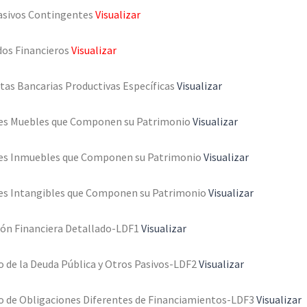
asivos Contingentes
Visualizar
dos Financieros
Visualizar
tas Bancarias Productivas Específicas
Visualizar
nes Muebles que Componen su Patrimonio
Visualizar
nes Inmuebles que Componen su Patrimonio
Visualizar
nes Intangibles que Componen su Patrimonio
Visualizar
ión Financiera Detallado-LDF1
Visualizar
o de la Deuda Pública y Otros Pasivos-LDF2
Visualizar
o de Obligaciones Diferentes de Financiamientos-LDF3
Visualizar