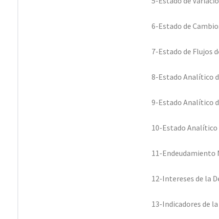
5-Estado de Variació
6-Estado de Cambios
7-Estado de Flujos d
8-Estado Analítico d
9-Estado Analítico d
10-Estado Analítico
11-Endeudamiento
12-Intereses de la 
13-Indicadores de la