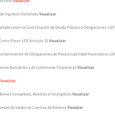
estario
Visualizar
 de Ingresos Detallado
Visualizar
llada sobre la Contratación de Deuda Pública u Obligaciones-LDF
Corto Plazo-LDF Artículo 31
Visualizar
Cumplimiento de Obligaciones de Responsabilidad Hacendaria-LDF
emas Bursátiles y de Coberturas Financieras
Visualizar
Visualizar
 Bienes Inmuebles, Muebles e Intangibles
Visualizar
güedad de Saldos de Cuentas de Balance
Visualizar