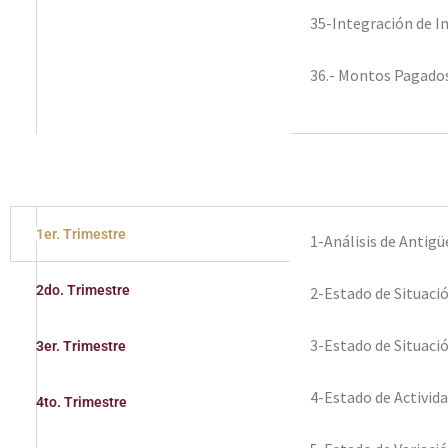
35-Integración de In
36.- Montos Pagados
1er. Trimestre
1-Análisis de Antig
2do. Trimestre
2-Estado de Situaci
3-Estado de Situaci
3er. Trimestre
4-Estado de Activid
4to. Trimestre