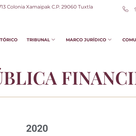
713 Colonia Xamaipak C.P. 29060 Tuxtla
STÓRICO
TRIBUNAL
MARCO JURÍDICO
COMU
ÚBLICA FINANC
2020