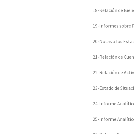
18-Relación de Bie
19-Informes sobre 
20-Notas a los Esta
21-Relación de Cuen
22-Relación de Acti
23-Estado de Situac
24-Informe Analítico
25-Informe Analític