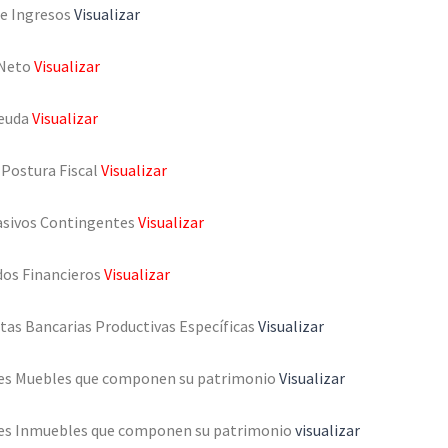
de Ingresos
Visualizar
 Neto
Visualizar
Deuda
Visualizar
 Postura Fiscal
Visualizar
asivos Contingentes
Visualizar
dos Financieros
Visualizar
tas Bancarias Productivas Específicas
Visualizar
nes Muebles que componen su patrimonio
Visualizar
nes Inmuebles que componen su patrimonio
visualizar