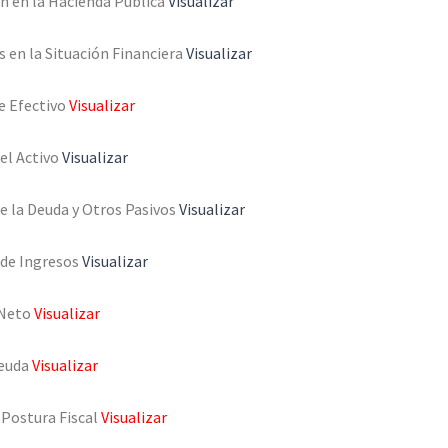
n en la Hacienda Pública
Visualizar
 en la Situación Financiera
Visualizar
e Efectivo
Visualizar
el Activo
Visualizar
e la Deuda y Otros Pasivos
Visualizar
 de Ingresos
Visualizar
 Neto
Visualizar
Deuda
Visualizar
 Postura Fiscal
Visualizar